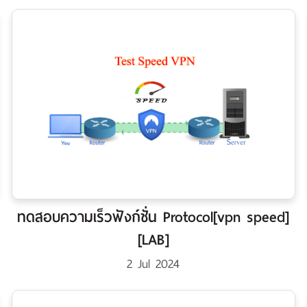
ทดสอบความเร็วฟังก์ชั่น Protocol[vpn speed]
[LAB]
2 Jul 2024