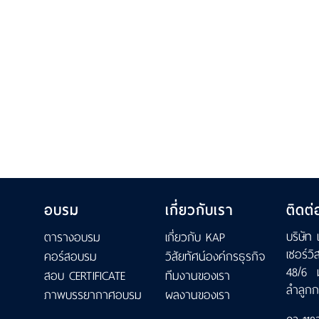
อบรม
เกี่ยวกับเรา
ติดต่
บริษัท 
ตารางอบรม
เกี่ยวกับ KAP
เซอร์วิ
คอร์สอบรม
วิสัยทัศน์องค์กรธุรกิจ
48/6 
สอบ CERTIFICATE
ทีมงานของเรา
ลำลูกก
ภาพบรรยากาศอบรม
ผลงานของเรา