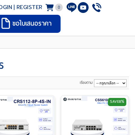
OGIN
|
REGISTER
0
ขอใบเสนอราคา
S
เรียงตาม
SAVE
8%