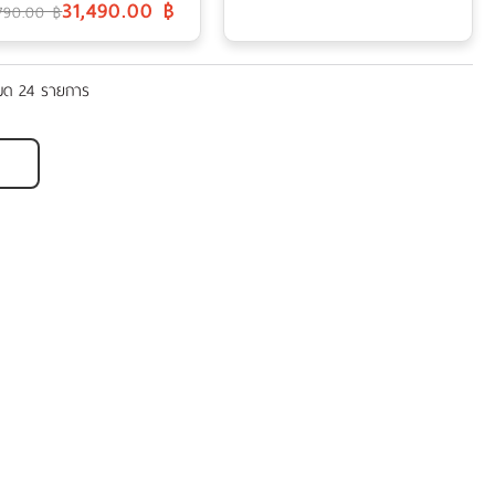
31,490.00 ฿
,790.00 ฿
หมด 24 รายการ