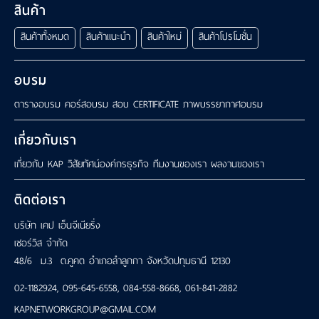
เรา
สินค้า
สินค้าทั้งหมด
สินค้าแนะนำ
สินค้าใหม่
สินค้าโปรโมชั่น
อบรม
ตารางอบรม
คอร์สอบรม
สอบ CERTIFICATE
ภาพบรรยากาศอบรม
เกี่ยวกับเรา
เกี่ยวกับ KAP
วิสัยทัศน์องค์กรธุรกิจ
ทีมงานของเรา
ผลงานของเรา
ติดต่อเรา
บริษัท เคป เอ็นจีเนียริ่ง
เซอร์วิส จำกัด
48/6 ม.3 ต.คูคต อำเภอลำลูกกา จังหวัดปทุมธานี 12130
02-1182924
,
095-645-6558
,
084-558-8668
,
061-841-2882
KAPNETWORKGROUP@GMAIL.COM