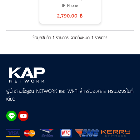
เงิน
IP Phone
2,790.00 ฿
เงื่อนไข
รับ
ประกัน
ข้อมูลสินค้า 1 รายการ จากทั้งหมด 1 รายการ
คลัง
ความ
รู้
สมัคร
ตัวแทน
ผู้นำด้านโซลูชัน NETWORK และ WI-FI สำหรับองค์กร ครบวงจรในที่
บริการ
เดียว
คอร์ส
อบรม
ติดต่อ