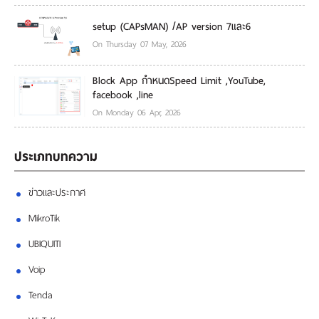
setup (CAPsMAN) /AP version 7และ6
On Thursday 07 May, 2026
Block App กำหนดSpeed Limit ,YouTube,
facebook ,line
On Monday 06 Apr, 2026
ประเภทบทความ
ข่าวและประกาศ
MikroTik
UBIQUITI
Voip
Tenda