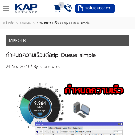
0
ขอใบเสนอราคา
LOGIN
REGISTER
>
>
หน้าหลัก
MikroTik
กำหนดความเร็วแต่ละip Queue simple
ishlist
(
MIKROTIK
0
กำหนดความเร็วแต่ละip Queue simple
)
24 Nov, 2020 / By
kapnetwork
หน้า
หลัก
เมนู
สินค้า
แจ้ง
ชำระ