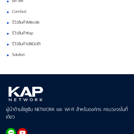
Wi-TeK
Comfast
รีวิวสินค้าMikrotik
รีวิวสินค้าKap
รีวิวสินค้าUBIQUITI
Solution
ผู้นำด้านโซลูชัน NETWORK และ WI-FI สำหรับองค์กร ครบวงจรในที่
เดียว