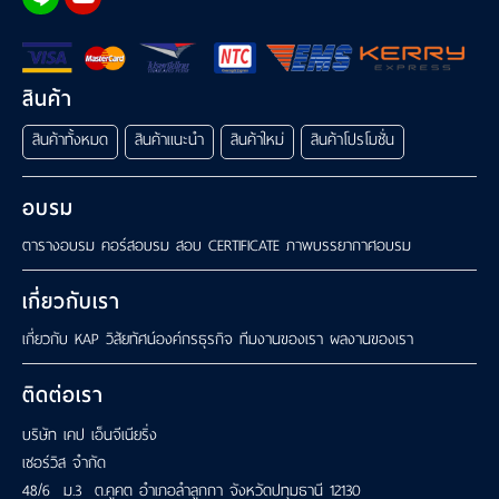
สินค้า
สินค้าทั้งหมด
สินค้าแนะนำ
สินค้าใหม่
สินค้าโปรโมชั่น
อบรม
ตารางอบรม
คอร์สอบรม
สอบ CERTIFICATE
ภาพบรรยากาศอบรม
เกี่ยวกับเรา
เกี่ยวกับ KAP
วิสัยทัศน์องค์กรธุรกิจ
ทีมงานของเรา
ผลงานของเรา
ติดต่อเรา
บริษัท เคป เอ็นจีเนียริ่ง
เซอร์วิส จำกัด
48/6 ม.3 ต.คูคต อำเภอลำลูกกา จังหวัดปทุมธานี 12130