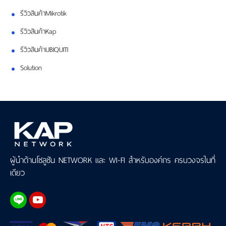
รีวิวสินค้าMikrotik
รีวิวสินค้าKap
รีวิวสินค้าUBIQUITI
Solution
ผู้นำด้านโซลูชัน NETWORK และ WI-FI สำหรับองค์กร ครบวงจรในที่
เดียว