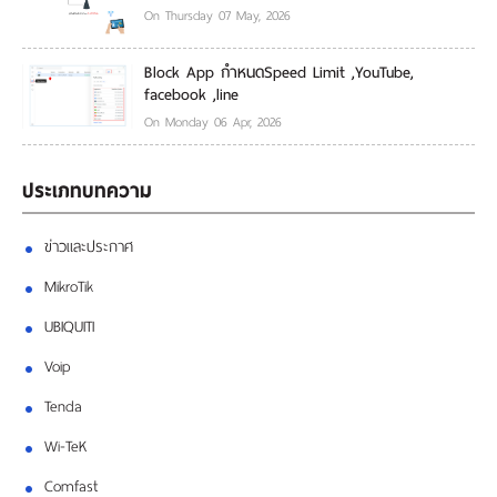
On Thursday 07 May, 2026
Block App กำหนดSpeed Limit ,YouTube,
facebook ,line
On Monday 06 Apr, 2026
ประเภทบทความ
ข่าวและประกาศ
MikroTik
UBIQUITI
Voip
Tenda
Wi-TeK
Comfast