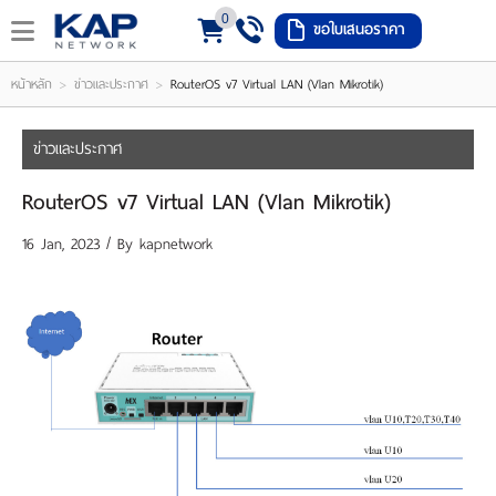
0
ขอใบเสนอราคา
LOGIN
REGISTER
>
>
หน้าหลัก
ข่าวและประกาศ
RouterOS v7 Virtual LAN (Vlan Mikrotik)
ishlist
(
ข่าวและประกาศ
0
RouterOS v7 Virtual LAN (Vlan Mikrotik)
)
16 Jan, 2023 / By
kapnetwork
หน้า
หลัก
เมนู
สินค้า
แจ้ง
ชำระ