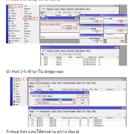
นำ Port 2-5 เข้ามาใน bridge-vlan
กำหนด Port แลนให้ตรงตาม ตราง Vlan id