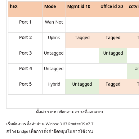
hEX
Mode
Mgmt id 10
office id 20
cctv 
Port 1
Wan Net
Port 2
Uplink
Tagged
Tagged
Port 3
Untagged
Untagged
Port 4
Untagged
U
Port 5
Hybrid
Untagged
Tagged
ตั้งค่า ระบบ Vlanตามตรางที่ออกแบบ
เริ่มต้นการตั้งค่าผ่าน Winbox 3.37 RouterOS v7.7
สร้าง bridge เพื่อการตั้งค่ายืดหยุนในการใช้งาน