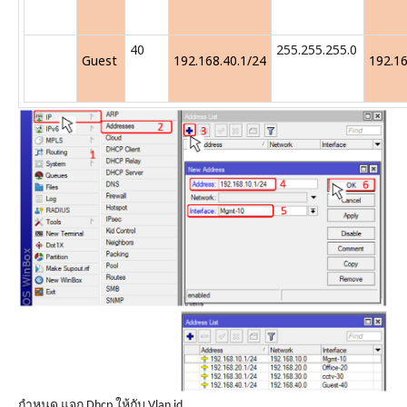
40
255.255.255.0
Guest
192.168.40.1/24
192.16
กำหนด แจก Dhcp ให้กับ Vlan id