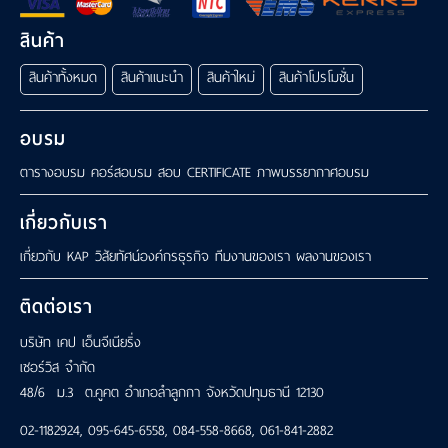
สินค้า
สินค้าทั้งหมด
สินค้าแนะนำ
สินค้าใหม่
สินค้าโปรโมชั่น
อบรม
ตารางอบรม
คอร์สอบรม
สอบ CERTIFICATE
ภาพบรรยากาศอบรม
เกี่ยวกับเรา
เกี่ยวกับ KAP
วิสัยทัศน์องค์กรธุรกิจ
ทีมงานของเรา
ผลงานของเรา
ติดต่อเรา
บริษัท เคป เอ็นจีเนียริ่ง
เซอร์วิส จำกัด
48/6 ม.3 ต.คูคต อำเภอลำลูกกา จังหวัดปทุมธานี 12130
02-1182924
,
095-645-6558
,
084-558-8668
,
061-841-2882