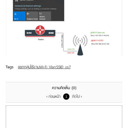
Tags
แยกกลุ่มใช้งานWi-Fi Vlan:SSID os7
ความคิดเห็น
(0)
ก่อนหน้า
ถัดไป
1