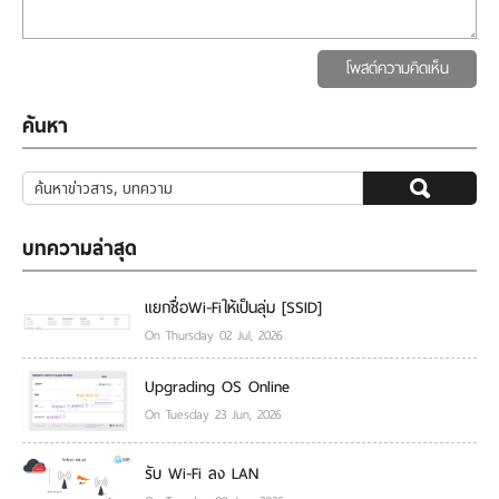
โพสต์ความคิดเห็น
ค้นหา
บทความล่าสุด
แยกชื่อWi-Fiให้เป็นลุ่ม [SSID]
On Thursday 02 Jul, 2026
Upgrading OS Online
On Tuesday 23 Jun, 2026
รับ Wi-Fi ลง LAN