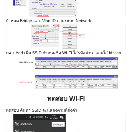
กำหนด Bridge และ Vlan ID ตามระบบ Network
กด + Add เพิ่ม SSID กำหนดชื่อ Wi-Fi ใส่รหัสผ่าน และใส่ id vlan
ทดสอบ
Wi-Fi
ทดสอบ ค้นหา SSID จะแสดงตามที่ตั้งค่า