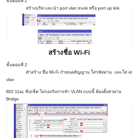
เรา
ขั้นตอนที่ 1
สร้างบริท และนำ port vlan trunk หรือ port up link
สร้างชื่อ
Wi-Fi
ขั้นตอนที่ 2
ทำสร้าง ชื่อ Wi-Fi กำหนดสัญญาน ใส่รหัสผ่าน และใส่ id
vlan
802.11ac ชิปเซ็ต ไม่รองรับการทำ VLAN แบบนี้ ต้องตั้งค่าผ่าน
Bridge