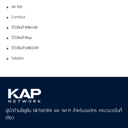
Wi-TeK
Comfast
รีวิวสินค้าMikrotik
รีวิวสินค้าKap
รีวิวสินค้าUBIQUITI
Solution
ผู้นำด้านโซลูชัน NETWORK และ WI-FI สำหรับองค์กร ครบวงจรในที่
เดียว