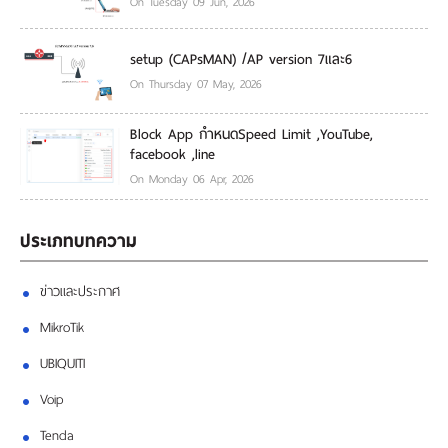
On Tuesday 09 Jun, 2026
setup (CAPsMAN) /AP version 7และ6
On Thursday 07 May, 2026
Block App กำหนดSpeed Limit ,YouTube,
facebook ,line
On Monday 06 Apr, 2026
ประเภทบทความ
ข่าวและประกาศ
MikroTik
UBIQUITI
Voip
Tenda