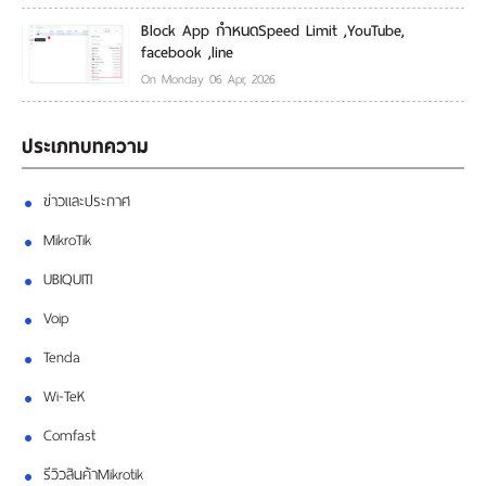
Block App กำหนดSpeed Limit ,YouTube,
facebook ,line
On Monday 06 Apr, 2026
ประเภทบทความ
ข่าวและประกาศ
MikroTik
UBIQUITI
Voip
Tenda
Wi-TeK
Comfast
รีวิวสินค้าMikrotik