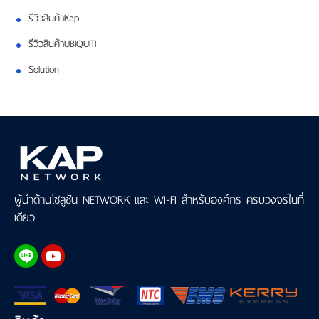
รีวิวสินค้าKap
รีวิวสินค้าUBIQUITI
Solution
ผู้นำด้านโซลูชัน NETWORK และ WI-FI สำหรับองค์กร ครบวงจรในที่
เดียว