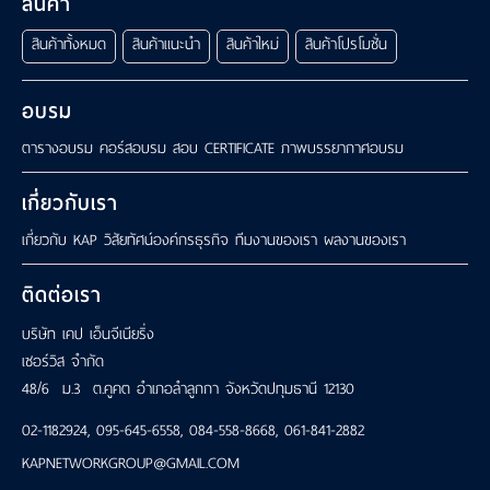
สินค้า
สินค้าทั้งหมด
สินค้าแนะนำ
สินค้าใหม่
สินค้าโปรโมชั่น
อบรม
ตารางอบรม
คอร์สอบรม
สอบ CERTIFICATE
ภาพบรรยากาศอบรม
เกี่ยวกับเรา
เกี่ยวกับ KAP
วิสัยทัศน์องค์กรธุรกิจ
ทีมงานของเรา
ผลงานของเรา
ติดต่อเรา
บริษัท เคป เอ็นจีเนียริ่ง
เซอร์วิส จำกัด
48/6 ม.3 ต.คูคต อำเภอลำลูกกา จังหวัดปทุมธานี 12130
02-1182924
,
095-645-6558
,
084-558-8668
,
061-841-2882
KAPNETWORKGROUP@GMAIL.COM