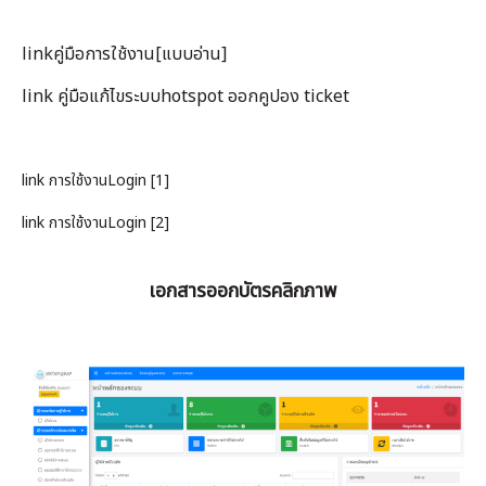
เงิน
เงื่อนไข
linkคู่มือการใช้งาน
[แบบอ่าน]
รับ
link คู่มือแก้ไขระบบhotspot ออกคูปอง ticket
ประกัน
คลัง
link การใช้งานLogin [1]
ความ
รู้
link การใช้งานLogin [2]
สมัคร
ตัวแทน
เอกสารออกบัตรคลิกภาพ
บริการ
คอร์ส
อบรม
ติดต่อ