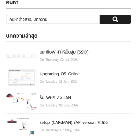
ค้นหา
บทความล่าสุด
แยกชื่อWi-Fiให้เป็นลุ่ม [SSID]
On Thursday 02 Jul, 2026
Upgrading OS Online
On Tuesday 23 Jun, 2026
รับ Wi-Fi ลง LAN
On Tuesday 09 Jun, 2026
setup (CAPsMAN) /AP version 7และ6
On Thursday 07 May, 2026