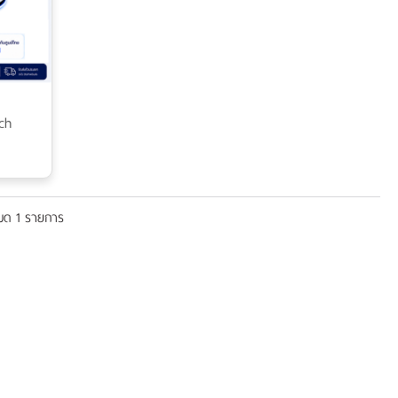
ch
หมด 1 รายการ