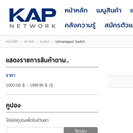
LOGIN
|
หน้าหลัก
เมนูสินค้า
REGISTER
คลังความรู้
สมัครตัว
หน้าหลัก
>
Wi-TeK
>
Switch
>
Unmanaged Switch
แสดงรายการสินค้าตาม..
ราคา
1,000.00 ฿ - 1,999.99 ฿
(1)
คูปอง
ใส่รหัสคูปองเพื่อรับส่วนลด
ใช้คูปอง