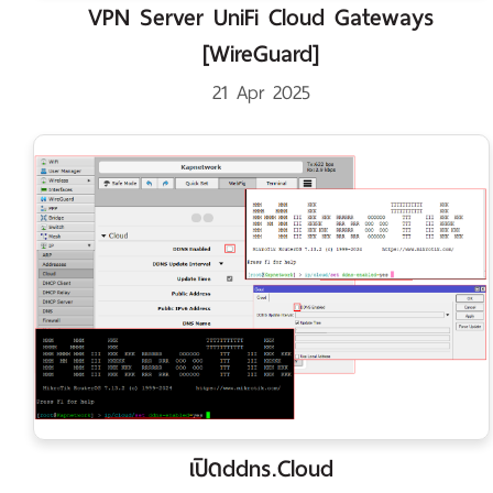
VPN Server UniFi Cloud Gateways
[WireGuard]
21 Apr 2025
เปิดddns.Cloud