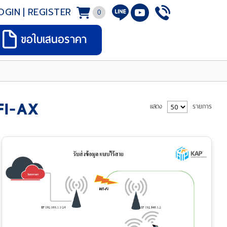
OGIN
|
REGISTER
0
ขอใบเสนอราคา
FI-AX
แสดง
รายการ