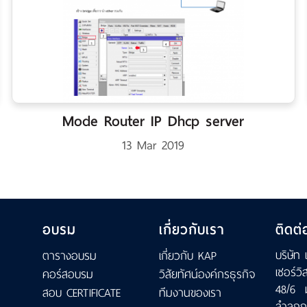
Mode Router IP Dhcp server
13 Mar 2019
อบรม
เกี่ยวกับเรา
ติดต่
บริษัท 
ตารางอบรม
เกี่ยวกับ KAP
เซอร์วิ
คอร์สอบรม
วิสัยทัศน์องค์กรธุรกิจ
48/6 
สอบ CERTIFICATE
ทีมงานของเรา
ลำลูกก