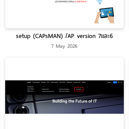
setup (CAPsMAN) /AP version 7และ6
7 May 2026