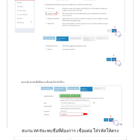
สแกน Wi-fiจะพบชื่อที่ต้องการ เชื่อมต่อ ใส่รหัสให้ตรง