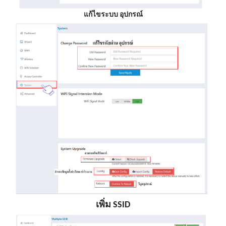
แก้ไขระบบ อุปกรณ์
เพิ่ม
SSID