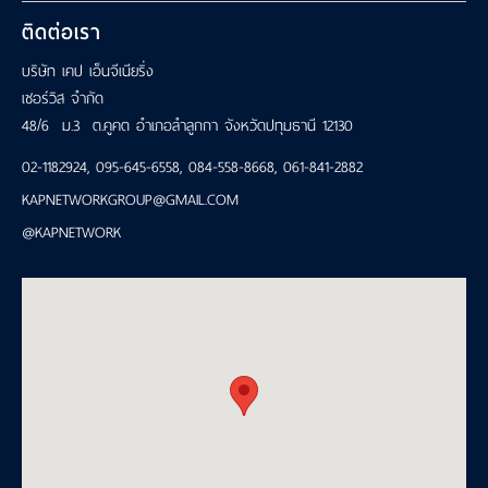
ติดต่อเรา
บริษัท เคป เอ็นจีเนียริ่ง
เซอร์วิส จำกัด
48/6 ม.3 ต.คูคต อำเภอลำลูกกา จังหวัดปทุมธานี 12130
02-1182924
,
095-645-6558
,
084-558-8668
,
061-841-2882
KAPNETWORKGROUP@GMAIL.COM
@KAPNETWORK