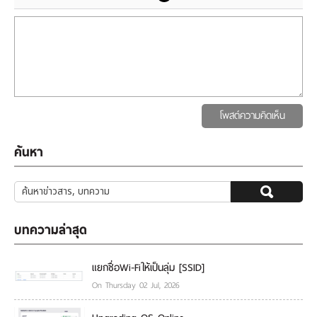
โพสต์ความคิดเห็น
ค้นหา
บทความล่าสุด
แยกชื่อWi-Fiให้เป็นลุ่ม [SSID]
On Thursday 02 Jul, 2026