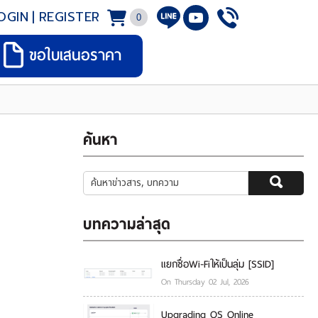
OGIN
|
REGISTER
0
ขอใบเสนอราคา
ค้นหา
บทความล่าสุด
แยกชื่อWi-Fiให้เป็นลุ่ม [SSID]
On Thursday 02 Jul, 2026
Upgrading OS Online