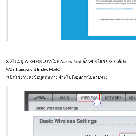
3.เข้าเมนู WIRELESS เลือกโมท Access Point ติ๊ก WDS ใส่ชื่อ SSD ได้เลย
WDS(Transparent Bridge Mode)
*เปิดใช้งาน ส่งข้อมูลต้นทาง ผ่านไปยังอุปกรณ์ปลายทาง