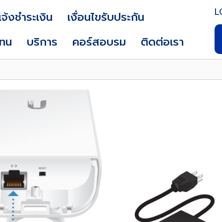
L
แจ้งชำระเงิน
เงื่อนไขรับประกัน
แทน
บริการ
คอร์สอบรม
ติดต่อเรา