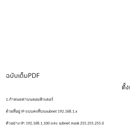
ฉบับเต็มPDF
ตั้
1
.กำหนดค่าบนคอมพิวเตอร์
ด้วยที่อยู่
IP
แบบคงที่บน
subnet 192.168.1.x
ตัวอย่าง
IP: 192.168.1.100
และ
subnet mask 255.255.255.0