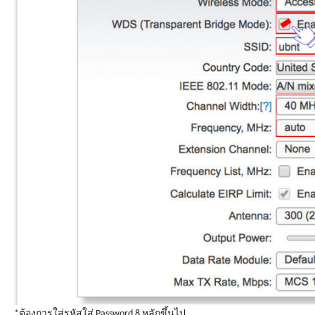
*ต้องการใส่รหัสใส่ Password 8 หลักขึ้นไป