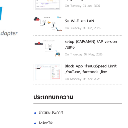
On Tuesday 23 Jun, 2026
รับ Wi-Fi ลง LAN
On Tuesday 09 Jun, 2026
setup (CAPsMAN) /AP version
7และ6
On Thursday 07 May, 2026
Block App กำหนดSpeed Limit
,YouTube, facebook ,line
On Monday 06 Apr, 2026
ประเภทบทความ
ข่าวและประกาศ
MikroTik