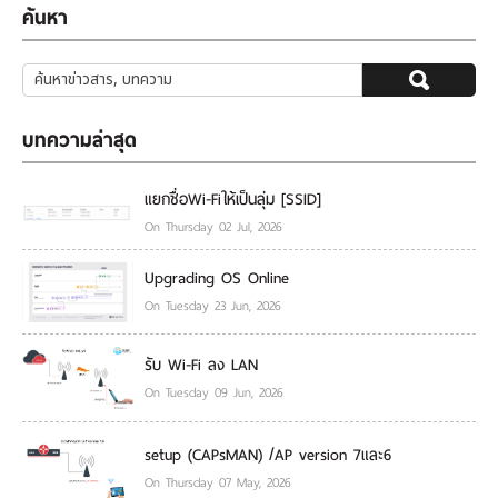
ค้นหา
บทความล่าสุด
แยกชื่อWi-Fiให้เป็นลุ่ม [SSID]
On Thursday 02 Jul, 2026
Upgrading OS Online
On Tuesday 23 Jun, 2026
รับ Wi-Fi ลง LAN
On Tuesday 09 Jun, 2026
setup (CAPsMAN) /AP version 7และ6
On Thursday 07 May, 2026