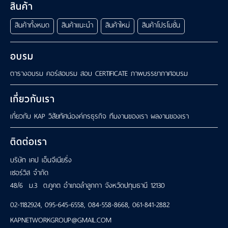
สินค้า
สินค้าทั้งหมด
สินค้าแนะนำ
สินค้าใหม่
สินค้าโปรโมชั่น
อบรม
ตารางอบรม
คอร์สอบรม
สอบ CERTIFICATE
ภาพบรรยากาศอบรม
เกี่ยวกับเรา
เกี่ยวกับ KAP
วิสัยทัศน์องค์กรธุรกิจ
ทีมงานของเรา
ผลงานของเรา
ติดต่อเรา
บริษัท เคป เอ็นจีเนียริ่ง
เซอร์วิส จำกัด
48/6 ม.3 ต.คูคต อำเภอลำลูกกา จังหวัดปทุมธานี 12130
02-1182924
,
095-645-6558
,
084-558-8668
,
061-841-2882
KAPNETWORKGROUP@GMAIL.COM