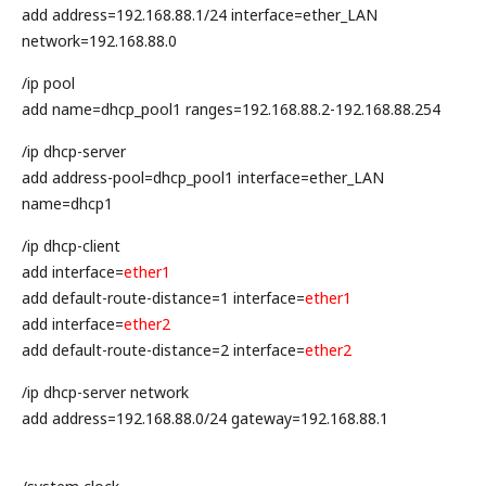
add address=192.168.88.1/24 interface=ether_LAN
network=192.168.88.0
/ip pool
add name=dhcp_pool1 ranges=192.168.88.2-192.168.88.254
/ip dhcp-server
add address-pool=dhcp_pool1 interface=ether_LAN
name=dhcp1
/ip dhcp-client
add interface=
ether1
add default-route-distance=1 interface=
ether1
add interface=
ether2
add default-route-distance=2 interface=
ether2
/ip dhcp-server network
add address=192.168.88.0/24 gateway=192.168.88.1