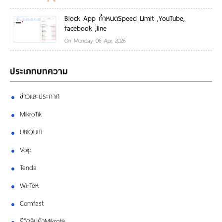
Block App กำหนดSpeed Limit ,YouTube,
facebook ,line
On Monday 06 Apr, 2026
ประเภทบทความ
ข่าวและประกาศ
MikroTik
UBIQUITI
Voip
Tenda
Wi-TeK
Comfast
รีวิวสินค้าMikrotik