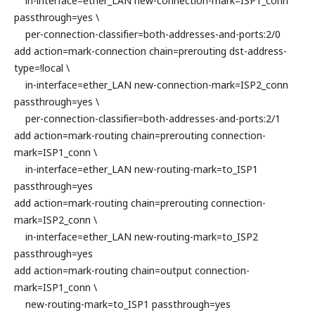
in-interface=ether_LAN new-connection-mark=ISP1_conn
passthrough=yes \
per-connection-classifier=both-addresses-and-ports:2/0
add action=mark-connection chain=prerouting dst-address-
type=!local \
in-interface=ether_LAN new-connection-mark=ISP2_conn
passthrough=yes \
per-connection-classifier=both-addresses-and-ports:2/1
add action=mark-routing chain=prerouting connection-
mark=ISP1_conn \
in-interface=ether_LAN new-routing-mark=to_ISP1
passthrough=yes
add action=mark-routing chain=prerouting connection-
mark=ISP2_conn \
in-interface=ether_LAN new-routing-mark=to_ISP2
passthrough=yes
add action=mark-routing chain=output connection-
mark=ISP1_conn \
new-routing-mark=to_ISP1 passthrough=yes