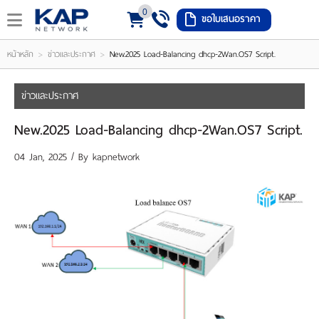
0
ขอใบเสนอราคา
LOGIN
REGISTER
>
>
หน้าหลัก
ข่าวและประกาศ
New.2025 Load-Balancing dhcp-2Wan.OS7 Script.
ishlist
(
ข่าวและประกาศ
0
New.2025 Load-Balancing dhcp-2Wan.OS7 Script.
)
04 Jan, 2025 / By
kapnetwork
หน้า
หลัก
เมนู
สินค้า
แจ้ง
ชำระ