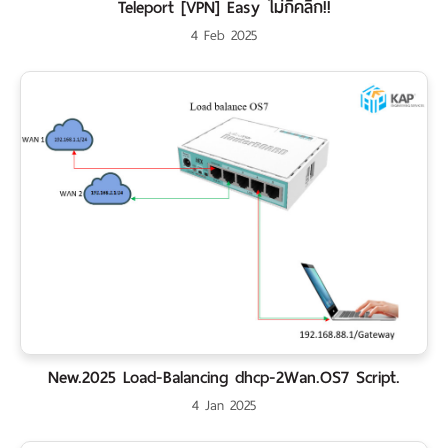
Teleport [VPN] Easy ไม่กี่คลิก!!
4 Feb 2025
New.2025 Load-Balancing dhcp-2Wan.OS7 Script.
4 Jan 2025