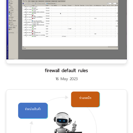
firewall default rules
16 May 2023