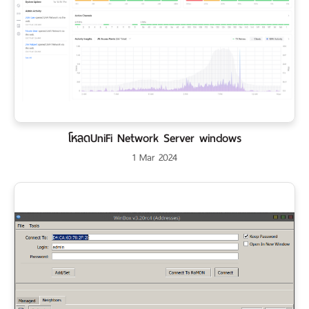
โหลดUniFi Network Server windows
1 Mar 2024