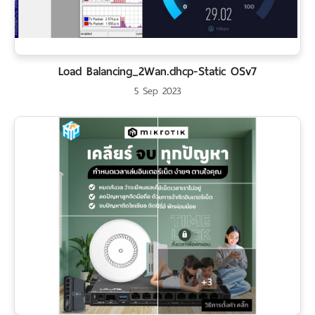
Load Balancing_2Wan.dhcp-Static OSv7
5 Sep 2023