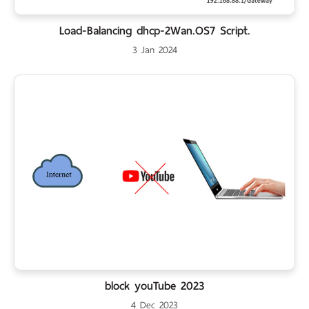
Load-Balancing dhcp-2Wan.OS7 Script.
3 Jan 2024
block youTube 2023
4 Dec 2023