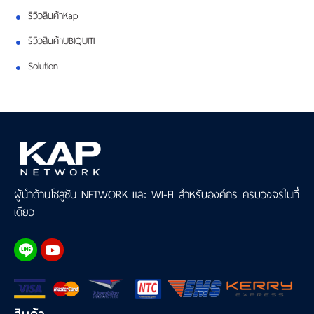
รีวิวสินค้าKap
รีวิวสินค้าUBIQUITI
Solution
ผู้นำด้านโซลูชัน NETWORK และ WI-FI สำหรับองค์กร ครบวงจรในที่
เดียว