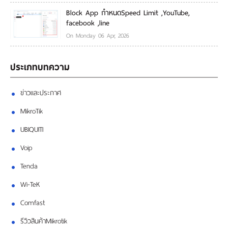
Block App กำหนดSpeed Limit ,YouTube,
facebook ,line
On Monday 06 Apr, 2026
ประเภทบทความ
ข่าวและประกาศ
MikroTik
UBIQUITI
Voip
Tenda
Wi-TeK
Comfast
รีวิวสินค้าMikrotik