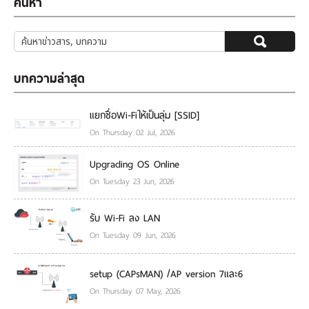
ค้นหา
บทความล่าสุด
แยกชื่อWi-Fiให้เป็นลุ่ม [SSID]
On Thursday 02 Jul, 2026
Upgrading OS Online
On Tuesday 23 Jun, 2026
รับ Wi-Fi ลง LAN
On Tuesday 09 Jun, 2026
setup (CAPsMAN) /AP version 7และ6
On Thursday 07 May, 2026