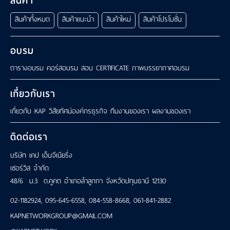
สินค้า
สินค้าทั้งหมด
สินค้าแนะนำ
สินค้าใหม่
สินค้าโปรโมชั่น
อบรม
ตารางอบรม
คอร์สอบรม
สอบ CERTIFICATE
ภาพบรรยากาศอบรม
เกี่ยวกับเรา
เกี่ยวกับ KAP
วิสัยทัศน์องค์กรธุรกิจ
ทีมงานของเรา
ผลงานของเรา
ติดต่อเรา
บริษัท เคป เอ็นจีเนียริ่ง
เซอร์วิส จำกัด
48/6 ม.3 ต.คูคต อำเภอลำลูกกา จังหวัดปทุมธานี 12130
02-1182924
,
095-645-6558
,
084-558-8668
,
061-841-2882
KAPNETWORKGROUP@GMAIL.COM