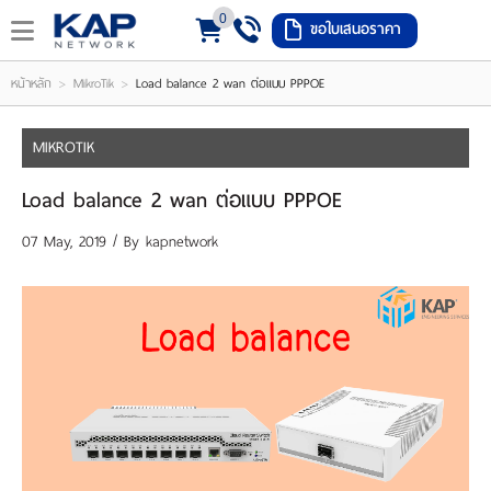
0
ขอใบเสนอราคา
LOGIN
REGISTER
>
>
หน้าหลัก
MikroTik
Load balance 2 wan ต่อแบบ PPPOE
ishlist
(
MIKROTIK
0
Load balance 2 wan ต่อแบบ PPPOE
)
07 May, 2019 / By
kapnetwork
หน้า
หลัก
เมนู
สินค้า
แจ้ง
ชำระ