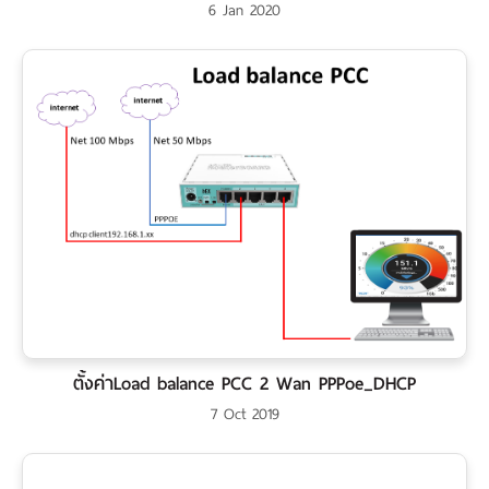
6 Jan 2020
ตั้งค่าLoad balance PCC 2 Wan PPPoe_DHCP
7 Oct 2019