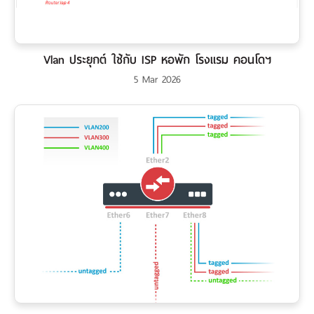
เงิน
เงื่อนไข
รับ
Vlan ประยุกต์ ใช้กับ ISP หอพัก โรงแรม คอนโดฯ
ประกัน
5 Mar 2026
คลัง
ความ
รู้
สมัคร
ตัวแทน
บริการ
คอร์ส
อบรม
ติดต่อ