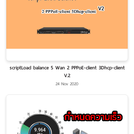
scriptLoad balance 5 Wan 2 PPPoE-client 3Dhcp-client
V.2
24 Nov 2020