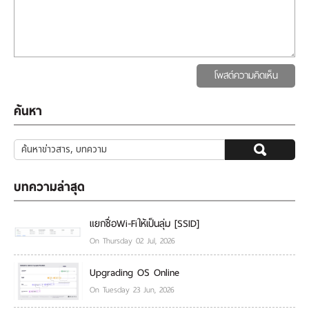
โพสต์ความคิดเห็น
ค้นหา
บทความล่าสุด
แยกชื่อWi-Fiให้เป็นลุ่ม [SSID]
On Thursday 02 Jul, 2026
Upgrading OS Online
On Tuesday 23 Jun, 2026