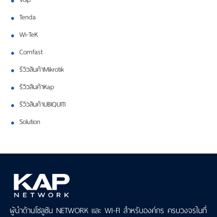
Tenda
Wi-TeK
Comfast
รีวิวสินค้าMikrotik
รีวิวสินค้าKap
รีวิวสินค้าUBIQUITI
Solution
ผู้นำด้านโซลูชัน NETWORK และ WI-FI สำหรับองค์กร ครบวงจรในที่