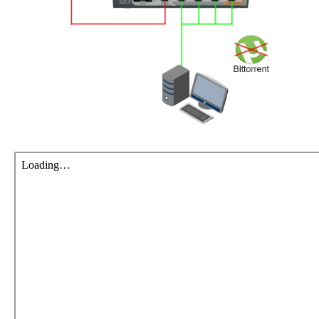
เงิน
เงื่อนไข
รับ
ประกัน
คลัง
ความ
รู้
สมัคร
ตัวแทน
บริการ
คอร์ส
อบรม
ติดต่อ