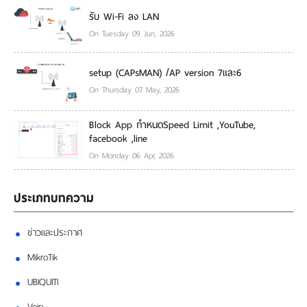
รับ Wi-Fi ลง LAN
On Tuesday 09 Jun, 2026
setup (CAPsMAN) /AP version 7และ6
On Thursday 07 May, 2026
Block App กำหนดSpeed Limit ,YouTube,
facebook ,line
On Monday 06 Apr, 2026
ประเภทบทความ
ข่าวและประกาศ
MikroTik
UBIQUITI
Voip