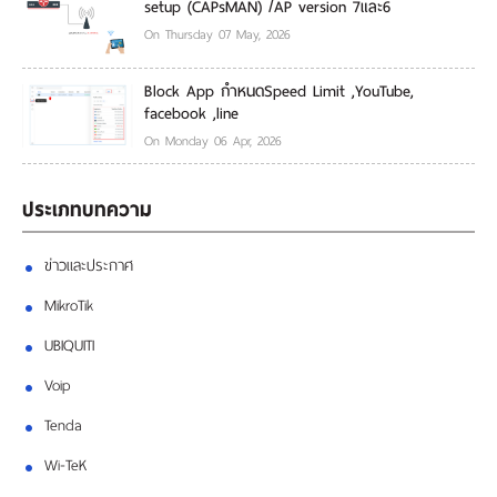
setup (CAPsMAN) /AP version 7และ6
On Thursday 07 May, 2026
Block App กำหนดSpeed Limit ,YouTube,
facebook ,line
On Monday 06 Apr, 2026
ประเภทบทความ
ข่าวและประกาศ
MikroTik
UBIQUITI
Voip
Tenda
Wi-TeK