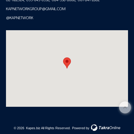
KAPNETWORKGROUP@GMAIL.COM
@KAPNETWORK
©
2026
Kapes.biz All Rights Reserved.
Powered by