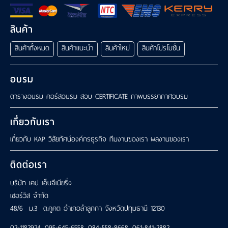
สินค้า
สินค้าทั้งหมด
สินค้าแนะนำ
สินค้าใหม่
สินค้าโปรโมชั่น
อบรม
ตารางอบรม
คอร์สอบรม
สอบ CERTIFICATE
ภาพบรรยากาศอบรม
เกี่ยวกับเรา
เกี่ยวกับ KAP
วิสัยทัศน์องค์กรธุรกิจ
ทีมงานของเรา
ผลงานของเรา
ติดต่อเรา
บริษัท เคป เอ็นจีเนียริ่ง
เซอร์วิส จำกัด
48/6 ม.3 ต.คูคต อำเภอลำลูกกา จังหวัดปทุมธานี 12130
02-1182924
,
095-645-6558
,
084-558-8668
,
061-841-2882