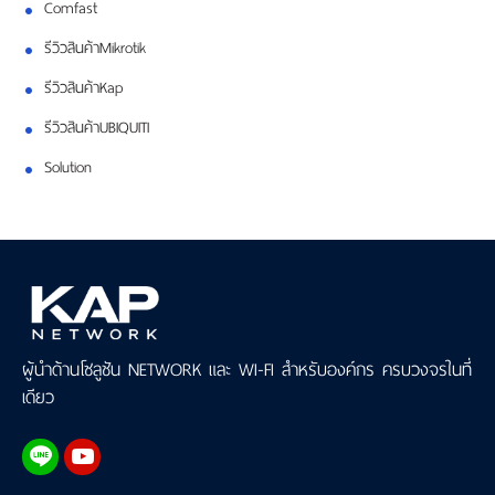
Comfast
รีวิวสินค้าMikrotik
รีวิวสินค้าKap
รีวิวสินค้าUBIQUITI
Solution
ผู้นำด้านโซลูชัน NETWORK และ WI-FI สำหรับองค์กร ครบวงจรในที่
เดียว