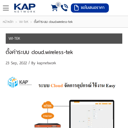
0
ขอใบเสนอราคา
LOGIN
REGISTER
>
>
หน้าหลัก
Wi-TeK
ตั้งค่าระบบ cloud.wireless-tek
ishlist
(
WI-TEK
0
ตั้งค่าระบบ cloud.wireless-tek
)
23 Sep, 2022 / By
kapnetwork
หน้า
หลัก
เมนู
สินค้า
แจ้ง
ชำระ