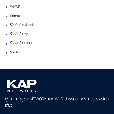
Wi-TeK
Comfast
รีวิวสินค้าMikrotik
รีวิวสินค้าKap
รีวิวสินค้าUBIQUITI
Solution
ผู้นำด้านโซลูชัน NETWORK และ WI-FI สำหรับองค์กร ครบวงจรในที่
เดียว