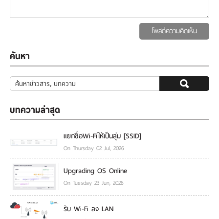
โพสต์ความคิดเห็น
ค้นหา
บทความล่าสุด
แยกชื่อWi-Fiให้เป็นลุ่ม [SSID]
On Thursday 02 Jul, 2026
Upgrading OS Online
On Tuesday 23 Jun, 2026
รับ Wi-Fi ลง LAN