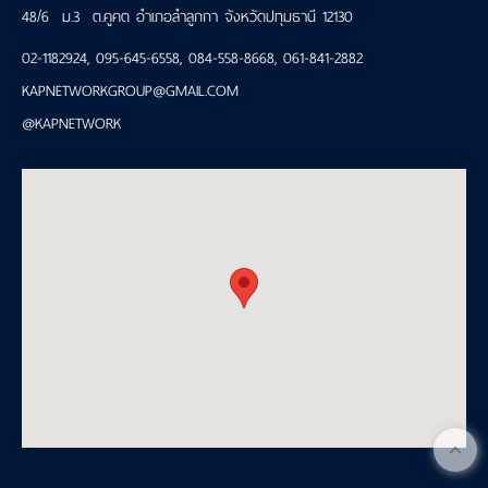
48/6 ม.3 ต.คูคต อำเภอลำลูกกา จังหวัดปทุมธานี 12130
02-1182924
,
095-645-6558
,
084-558-8668
,
061-841-2882
KAPNETWORKGROUP@GMAIL.COM
@KAPNETWORK