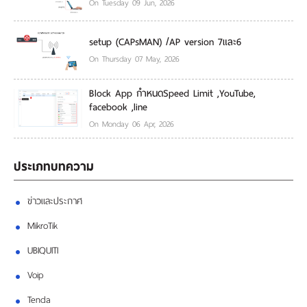
On Tuesday 09 Jun, 2026
setup (CAPsMAN) /AP version 7และ6
On Thursday 07 May, 2026
Block App กำหนดSpeed Limit ,YouTube,
facebook ,line
On Monday 06 Apr, 2026
ประเภทบทความ
ข่าวและประกาศ
MikroTik
UBIQUITI
Voip
Tenda