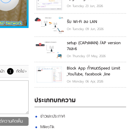
On Tuesday 23 Jun, 2026
รับ Wi-Fi ลง LAN
On Tuesday 09 Jun, 2026
setup (CAPsMAN) /AP version
7และ6
On Thursday 07 May, 2026
Block App กำหนดSpeed Limit
น้า
ถัดไป
1
,YouTube, facebook ,line
On Monday 06 Apr, 2026
ประเภทบทความ
ข่าวและประกาศ
ต์ความคิดเห็น
MikroTik