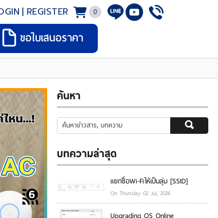
OGIN
|
REGISTER
0
ขอใบเสนอราคา
ค้นหา
บทความล่าสุด
แยกชื่อWi-Fiให้เป็นลุ่ม [SSID]
On Thursday 02 Jul, 2026
Upgrading OS Online