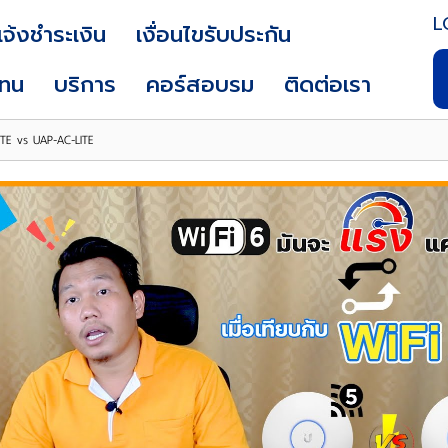
L
แจ้งชำระเงิน
เงื่อนไขรับประกัน
แทน
บริการ
คอร์สอบรม
ติดต่อเรา
LITE vs UAP-AC-LITE