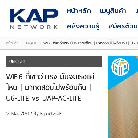
LOGIN
|
หน้าหลัก
เมนูสินค้า
REGISTER
คลังความรู้
สมัครตัว
หน้าหลัก
>
UBIQUITI
>
WiFi6 ที่เขาว่าแรง มันจะแรงแค่ไหน | มาทดสอบไปพร้อมกัน | U6-
UBIQUITI
WiFi6 ที่เขาว่าแรง มันจะแรงแค่
ไหน | มาทดสอบไปพร้อมกัน |
U6-LITE vs UAP-AC-LITE
12 Mar, 2021 / By
kapnetwork