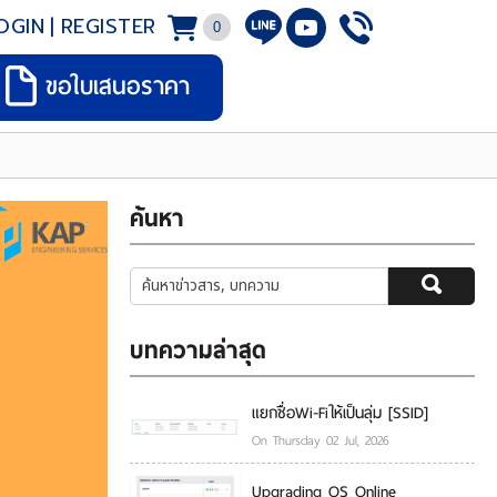
OGIN
|
REGISTER
0
ขอใบเสนอราคา
ค้นหา
บทความล่าสุด
แยกชื่อWi-Fiให้เป็นลุ่ม [SSID]
On Thursday 02 Jul, 2026
Upgrading OS Online