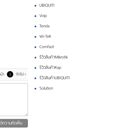
UBIQUITI
Voip
Tenda
Wi-TeK
Comfast
รีวิวสินค้าMikrotik
รีวิวสินค้าKap
น้า
ถัดไป
1
รีวิวสินค้าUBIQUITI
Solution
ต์ความคิดเห็น