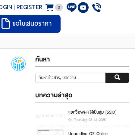
OGIN
|
REGISTER
0
ขอใบเสนอราคา
ค้นหา
บทความล่าสุด
แยกชื่อWi-Fiให้เป็นลุ่ม [SSID]
On Thursday 02 Jul, 2026
Upgrading OS Online