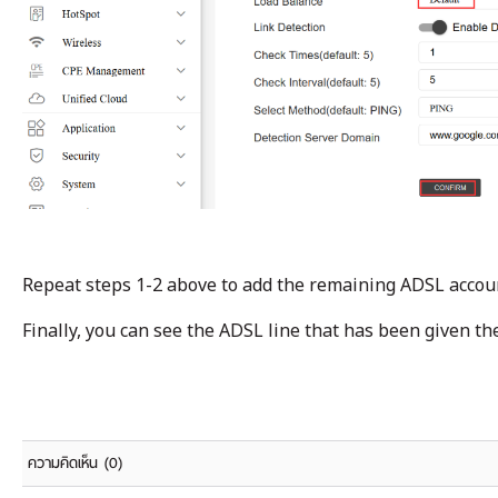
Repeat steps 1-2 above to add the remaining ADSL accou
Finally, you can see the ADSL line that has been given th
ความคิดเห็น
(0)