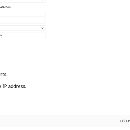
nts.
e IP address.
ก่อนห