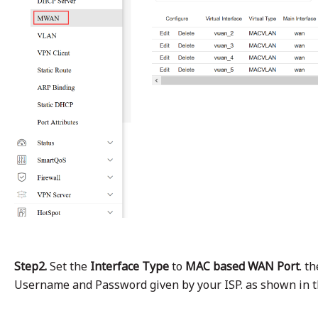
Step2.
Set the
Interface Type
to
MAC based WAN Port
. t
Username and Password given by your ISP. as shown in th