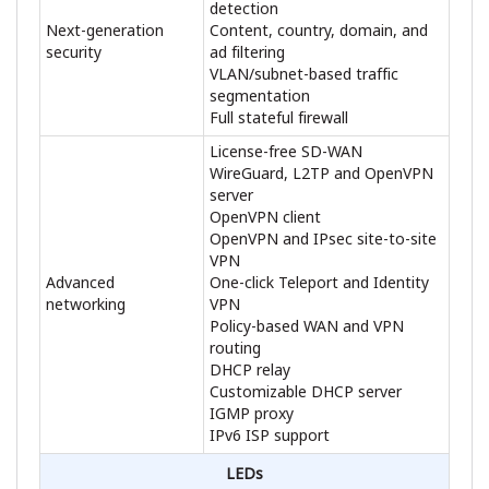
detection
Next-generation
Content, country, domain, and
security
ad filtering
VLAN/subnet-based traffic
segmentation
Full stateful firewall
License-free SD-WAN
WireGuard, L2TP and OpenVPN
server
OpenVPN client
OpenVPN and IPsec site-to-site
VPN
Advanced
One-click Teleport and Identity
networking
VPN
Policy-based WAN and VPN
routing
DHCP relay
Customizable DHCP server
IGMP proxy
IPv6 ISP support
LEDs