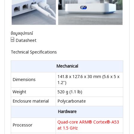
ข้อมูลอุปกรณ์
Datasheet
Technical Specifications
Mechanical
141.8 x 127.6 x 30 mm (5.6 x 5 x
Dimensions
1.2")
Weight
520 g (1.1 lb)
Enclosure material
Polycarbonate
Hardware
Quad-core ARM® Cortex®-A53
Processor
at 1.5 GHz