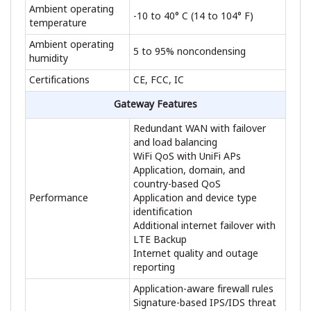
Ambient operating
-10 to 40° C (14 to 104° F)
temperature
Ambient operating
5 to 95% noncondensing
humidity
Certifications
CE, FCC, IC
Gateway Features
Redundant WAN with failover
and load balancing
WiFi QoS with UniFi APs
Application, domain, and
country-based QoS
Performance
Application and device type
identification
Additional internet failover with
LTE Backup
Internet quality and outage
reporting
Application-aware firewall rules
Signature-based IPS/IDS threat