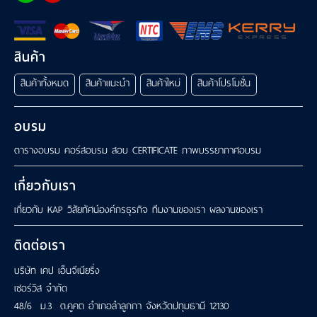
สินค้า
สินค้าทั้งหมด
สินค้าแนะนำ
สินค้าใหม่
สินค้าโปรโมชั่น
อบรม
ตารางอบรม
คอร์สอบรม
สอบ CERTIFICATE
ภาพบรรยากาศอบรม
เกี่ยวกับเรา
เกี่ยวกับ KAP
วิสัยทัศน์องค์กรธุรกิจ
ทีมงานของเรา
ผลงานของเรา
ติดต่อเรา
บริษัท เคป เอ็นจีเนียริ่ง
เซอร์วิส จำกัด
48/6 ม.3 ต.คูคต อำเภอลำลูกกา จังหวัดปทุมธานี 12130