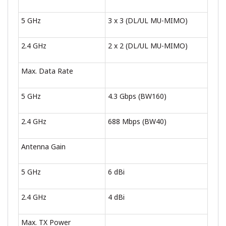
5 GHz
3 x 3 (DL/UL MU-MIMO)
2.4 GHz
2 x 2 (DL/UL MU-MIMO)
Max. Data Rate
5 GHz
4.3 Gbps (BW160)
2.4 GHz
688 Mbps (BW40)
Antenna Gain
5 GHz
6 dBi
2.4 GHz
4 dBi
Max. TX Power