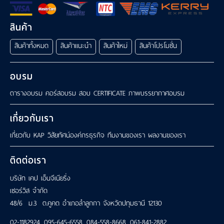
สินค้า
สินค้าทั้งหมด
สินค้าแนะนำ
สินค้าใหม่
สินค้าโปรโมชั่น
อบรม
ตารางอบรม
คอร์สอบรม
สอบ CERTIFICATE
ภาพบรรยากาศอบรม
เกี่ยวกับเรา
เกี่ยวกับ KAP
วิสัยทัศน์องค์กรธุรกิจ
ทีมงานของเรา
ผลงานของเรา
ติดต่อเรา
บริษัท เคป เอ็นจีเนียริ่ง
เซอร์วิส จำกัด
48/6 ม.3 ต.คูคต อำเภอลำลูกกา จังหวัดปทุมธานี 12130
02-1182924
,
095-645-6558
,
084-558-8668
,
061-841-2882