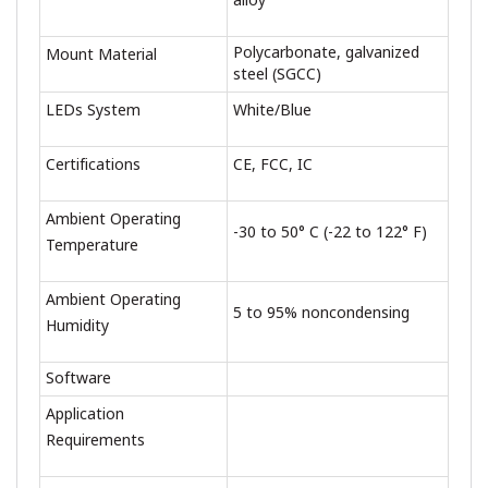
alloy
Polycarbonate, galvanized
Mount Material
steel (SGCC)
LEDs System
White/Blue
Certifications
CE, FCC, IC
Ambient Operating
-30 to 50° C (-22 to 122° F)
Temperature
Ambient Operating
5 to 95% noncondensing
Humidity
Software
Application
Requirements