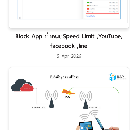
Block App กำหนดSpeed Limit ,YouTube,
facebook ,line
6 Apr 2026