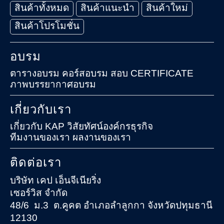
เรา
สินค้าทั้งหมด
สินค้าแนะนำ
สินค้าใหม่
สินค้าโปรโมชั่น
อบรม
ตารางอบรม
คอร์สอบรม
สอบ CERTIFICATE
ภาพบรรยากาศอบรม
เกี่ยวกับเรา
เกี่ยวกับ KAP
วิสัยทัศน์องค์กรธุรกิจ
ทีมงานของเรา
ผลงานของเรา
ติดต่อเรา
บริษัท เคป เอ็นจีเนียริ่ง
เซอร์วิส จำกัด
48/6 ม.3 ต.คูคต อำเภอลำลูกกา จังหวัดปทุมธานี
12130